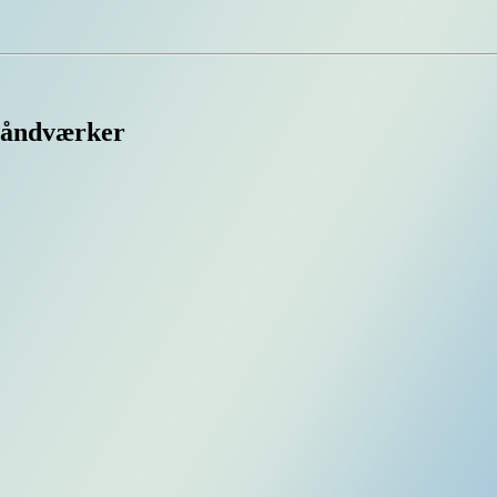
håndværker