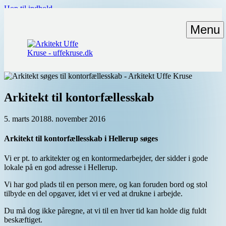
Hop til indhold
Menu
Arkitekt til kontorfællesskab
5. marts 2018
8. november 2016
Arkitekt til kontorfællesskab i Hellerup søges
Vi er pt. to arkitekter og en kontormedarbejder, der sidder i gode
lokale på en god adresse i Hellerup.
Vi har god plads til en person mere, og kan foruden bord og stol
tilbyde en del opgaver, idet vi er ved at drukne i arbejde.
Du må dog ikke påregne, at vi til en hver tid kan holde dig fuldt
beskæftiget.