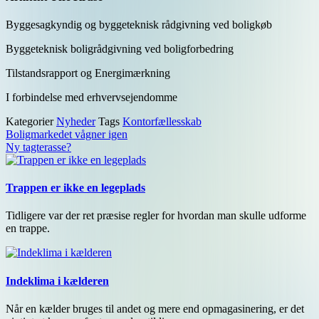
Byggesagkyndig og byggeteknisk rådgivning ved boligkøb
Byggeteknisk boligrådgivning ved boligforbedring
Tilstandsrapport og Energimærkning
I forbindelse med erhvervsejendomme
Kategorier
Nyheder
Tags
Kontorfællesskab
Boligmarkedet vågner igen
Ny tagterasse?
Trappen er ikke en legeplads
Tidligere var der ret præsise regler for hvordan man skulle udforme
en trappe.
Indeklima i kælderen
Når en kælder bruges til andet og mere end opmagasinering, er det